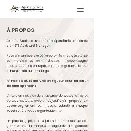
À PROPOS
Je suis Anaïs, assistante indépendante, diplômée
d’un BTS Assistant Manager.
Avec dix années d’expérience en tant qu’assistante
commerciale et administrative,
j’accompagne
depuis 2024 les entreprises dans la gestion de leur
administratif au sens large.
💡 Flexibilité, réactivité et rigueur sont au cœur
de mon approche.
J’interviens auprès de structures de toutes tailles et
de tous secteurs, avec un objectif clair : proposer un
accompagnement sur mesure, adapté à chaque
besoin et à chaque organisation.
🤝
En parallèle, j'occupe également un poste de co-
gérante pour la marque Hexagourde, des gourdes
personnalisées qui sont destinées aux revendeurs